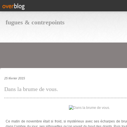
fugues & contrepoints
25 février 2015
Dans la brume de vous.
Ce matin de novembre était si froid, si mystérieux avec ses écharpes de br
dans l’ombre du jour, ses silhouettes qu’on voyait du bout des doigts. Puis tout 