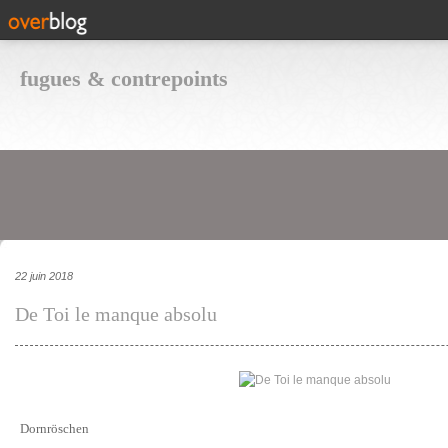
fugues & contrepoints
22 juin 2018
De Toi le manque absolu
Dornröschen