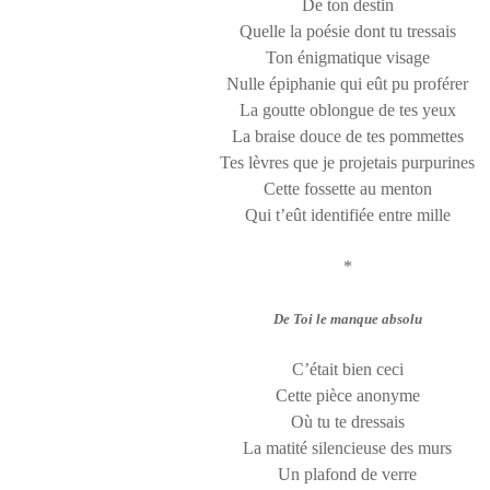
De ton destin
Quelle la poésie dont tu tressais
Ton énigmatique visage
Nulle épiphanie qui eût pu proférer
La goutte oblongue de tes yeux
La braise douce de tes pommettes
Tes lèvres que je projetais purpurines
Cette fossette au menton
Qui t’eût identifiée entre mille
*
De Toi le manque absolu
C’était bien ceci
Cette pièce anonyme
Où tu te dressais
La matité silencieuse des murs
Un plafond de verre