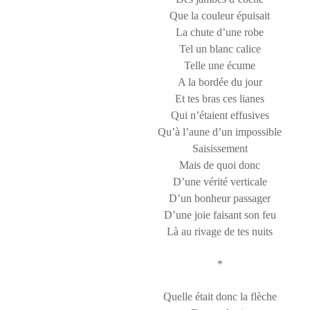
Que la couleur épuisait
La chute d’une robe
Tel un blanc calice
Telle une écume
A la bordée du jour
Et tes bras ces lianes
Qui n’étaient effusives
Qu’à l’aune d’un impossible
Saisissement
Mais de quoi donc
D’une vérité verticale
D’un bonheur passager
D’une joie faisant son feu
Là au rivage de tes nuits
*
Quelle était donc la flèche