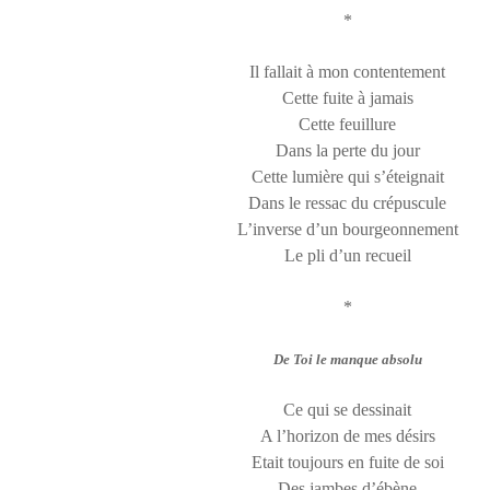
*
Il fallait à mon contentement
Cette fuite à jamais
Cette feuillure
Dans la perte du jour
Cette lumière qui s’éteignait
Dans le ressac du crépuscule
L’inverse d’un bourgeonnement
Le pli d’un recueil
*
De Toi le manque absolu
Ce qui se dessinait
A l’horizon de mes désirs
Etait toujours en fuite de soi
Des jambes d’ébène