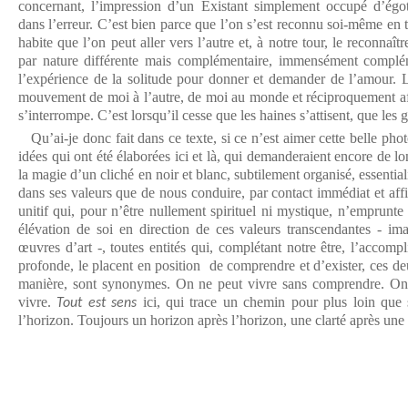
concernant, l’impression d’un Existant simplement occupé d’égo
dans l’erreur. C’est bien parce que l’on s’est reconnu soi-même en 
habite que l’on peut aller vers l’autre et, à notre tour, le reconnaît
par nature différente mais complémentaire, immensément complémen
l’expérience de la solitude pour donner et demander de l’amour. 
mouvement de moi à l’autre, de moi au monde et réciproquement afi
s’interrompe. C’est lorsqu’il cesse que les haines s’attisent, que les 
Qu’ai-je donc fait dans ce texte, si ce n’est aimer cette belle phot
idées qui ont été élaborées ici et là, qui demanderaient encore de 
la magie d’un cliché en noir et blanc, subtilement organisé, essentia
dans ses valeurs que de nous conduire, par contact immédiat et affin
unitif qui, pour n’être nullement spirituel ni mystique, n’emprunt
élévation de soi en direction de ces valeurs transcendantes - im
œuvres d’art -, toutes entités qui, complétant notre être, l’accompl
profonde, le placent en position de comprendre et d’exister, ces d
manière, sont synonymes. On ne peut vivre sans comprendre. On
vivre.
ici, qui trace un chemin pour plus loin que 
Tout est sens
l’horizon. Toujours un horizon après l’horizon, une clarté après une 