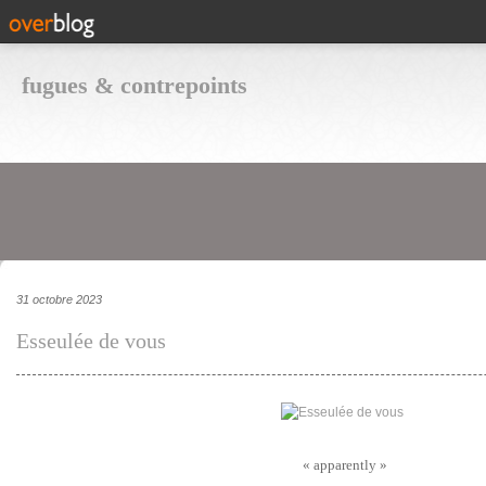
fugues & contrepoints
31 octobre 2023
Esseulée de vous
« apparently »