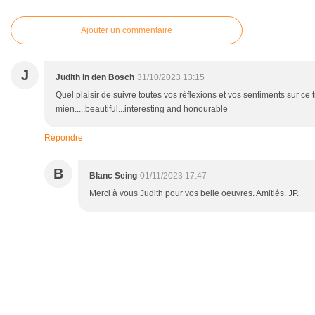
Ajouter un commentaire
J
Judith in den Bosch
31/10/2023 13:15
Quel plaisir de suivre toutes vos réflexions et vos sentiments sur ce tr
mien.....beautiful...interesting and honourable
Répondre
B
Blanc Seing
01/11/2023 17:47
Merci à vous Judith pour vos belle oeuvres. Amitiés. JP.