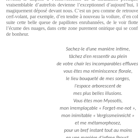
vraisemblable d’autrefois devienne l’exceptionnel d’aujourd’hui, 
magiquement déposé devant nous. C’est un peu comme de retrouver 
cerf-volant, par exemple, d’en tendre à nouveau la voilure, d’en colo
suite cette belle queue de papillotes enrubannées, de le voir flott
l’écume des nuages, dans cette zone purement onirique qui se con
de bonheur.
Sachez-le d’une manière intime,
tâchez d’en ressentir au plein
de votre chair les incomparables effluves
vous êtes ma réminiscence florale,
le lieu bouqueté de mes songes,
l’espace arborescent de
mes plus belles illusions.
Vous êtes mon Myosotis,
mon irremplaçable « Forget-me-not »,
mon inimitable « Vergissmeinnicht »
et me métamorphosez,
pour un bref instant tout au moins