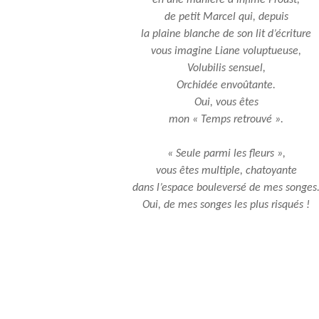
en une manière d’infime Proust,
de petit Marcel qui, depuis
la plaine blanche de son lit d’écriture
vous imagine Liane voluptueuse,
Volubilis sensuel,
Orchidée envoûtante.
Oui, vous êtes
mon « Temps retrouvé ».
« Seule parmi les fleurs »,
vous êtes multiple, chatoyante
dans l’espace bouleversé de mes songes
Oui, de mes songes les plus risqués !