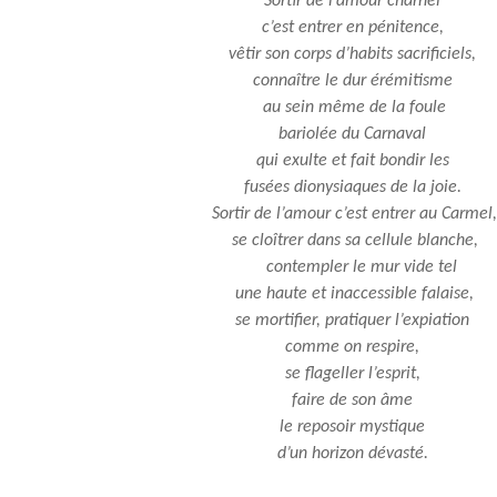
Sortir de l’amour charnel
c’est entrer en pénitence,
vêtir son corps d’habits sacrificiels,
connaître le dur érémitisme
au sein même de la foule
bariolée du Carnaval
qui exulte et fait bondir les
fusées dionysiaques de la joie.
Sortir de l’amour c’est entrer au Carmel,
se cloîtrer dans sa cellule blanche,
contempler le mur vide tel
une haute et inaccessible falaise,
se mortifier, pratiquer l’expiation
comme on respire,
se flageller l’esprit,
faire de son âme
le reposoir mystique
d’un horizon dévasté.