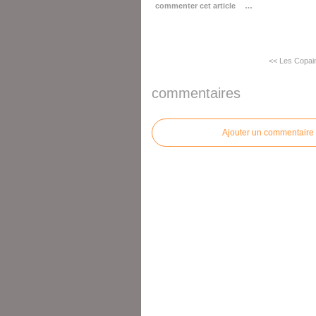
commenter cet article
…
<< Les Copain
commentaires
Ajouter un commentaire