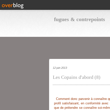
fugues & contrepoints
12 juin 2013
Les Copains d'abord (8)
Comment donc parvenir à connaître que
profil satisfaisant, en conformité ave
que de prétendre se connaître soi-mê