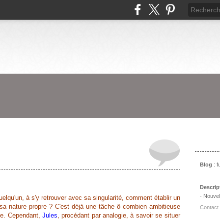
Prés
Blog
: 
Descrip
- Nouvel
lqu'un, à s'y retrouver avec sa singularité, comment établir un
c sa nature propre ? C'est déjà une tâche ô combien ambitieuse
Contact
me. Cependant,
Jules
, procédant par analogie, à savoir se situer