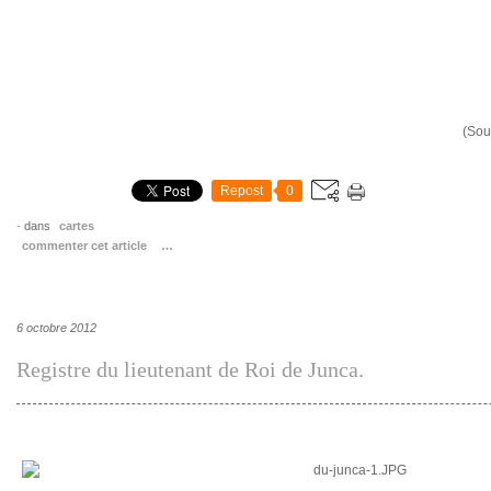
(Source : B
Repost
0
-
dans
cartes
commenter cet article
…
6 octobre 2012
Registre du lieutenant de Roi de Junca.