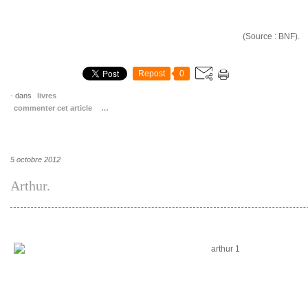
(Source : BNF).
Repost
0
-
dans
livres
commenter cet article
…
5 octobre 2012
Arthur.