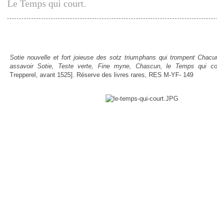
Le Temps qui court.
Sotie nouvelle et fort joieuse des sotz triumphans qui trompent Chacu
assavoir Sotie, Teste verte, Fine myne, Chascun, le Temps qui cou
Trepperel, avant 1525]. Réserve des livres rares, RES M-YF- 149