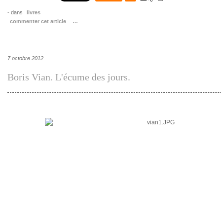
-
dans
livres
commenter cet article
…
7 octobre 2012
Boris Vian. L'écume des jours.